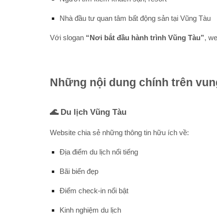
Nhà đầu tư quan tâm bất động sản tại Vũng Tàu
Với slogan
“Nơi bắt đầu hành trình Vũng Tàu”
, w
Những nội dung chính trên vun
🌊 Du lịch Vũng Tàu
Website chia sẻ những thông tin hữu ích về:
Địa điểm du lịch nổi tiếng
Bãi biển đẹp
Điểm check-in nổi bật
Kinh nghiệm du lịch