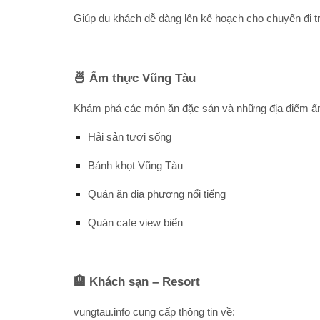
Giúp du khách dễ dàng lên kế hoạch cho chuyến đi tr
🍜 Ẩm thực Vũng Tàu
Khám phá các món ăn đặc sản và những địa điểm ẩ
Hải sản tươi sống
Bánh khọt Vũng Tàu
Quán ăn địa phương nổi tiếng
Quán cafe view biển
🏨 Khách sạn – Resort
vungtau.info cung cấp thông tin về: