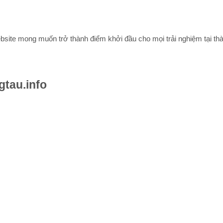
ebsite mong muốn trở thành điểm khởi đầu cho mọi trải nghiệm tại thà
gtau.info