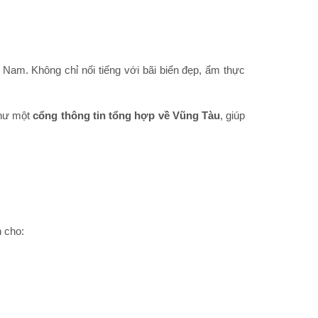
Nam. Không chỉ nổi tiếng với bãi biển đẹp, ẩm thực
hư một
cổng thông tin tổng hợp về Vũng Tàu
, giúp
 cho: