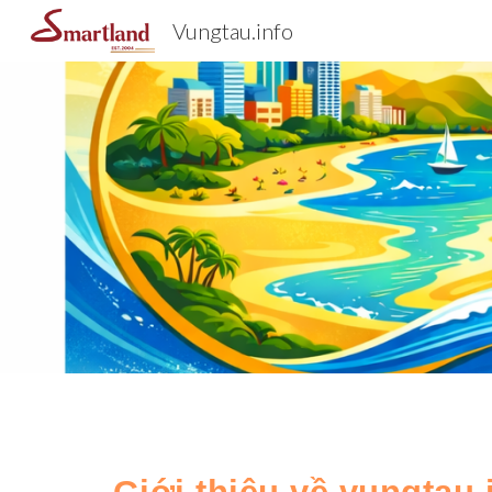
Vungtau.info
Sk