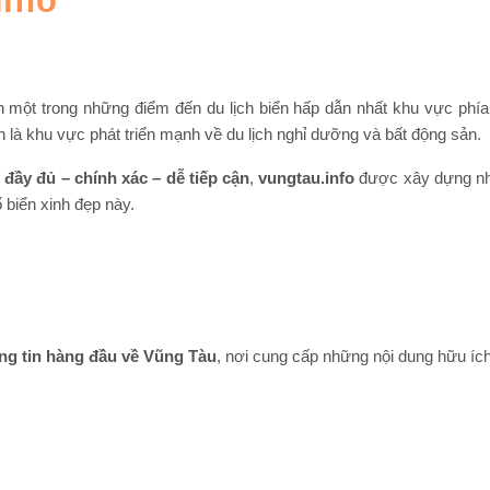
info
một trong những điểm đến du lịch biển hấp dẫn nhất khu vực phía 
n là khu vực phát triển mạnh về du lịch nghỉ dưỡng và bất động sản.
 đầy đủ – chính xác – dễ tiếp cận
,
vungtau.info
được xây dựng n
biển xinh đẹp này.
ng tin hàng đầu về Vũng Tàu
, nơi cung cấp những nội dung hữu ích