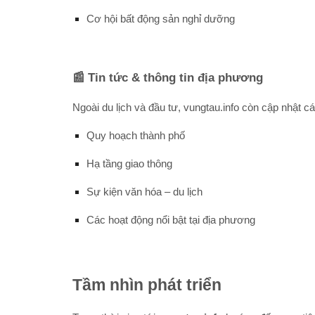
Cơ hội bất động sản nghỉ dưỡng
📰 Tin tức & thông tin địa phương
Ngoài du lịch và đầu tư, vungtau.info còn cập nhật cá
Quy hoạch thành phố
Hạ tầng giao thông
Sự kiện văn hóa – du lịch
Các hoạt động nổi bật tại địa phương
Tầm nhìn phát triển