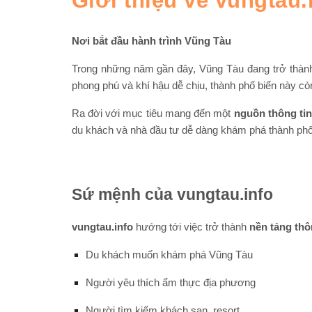
Giới thiệu về vungtau.
Nơi bắt đầu hành trình Vũng Tàu
Trong những năm gần đây, Vũng Tàu đang trở thành 
phong phú và khí hậu dễ chịu, thành phố biển này cò
Ra đời với mục tiêu mang đến một
nguồn thông tin
du khách và nhà đầu tư dễ dàng khám phá thành phố 
Sứ mệnh của vungtau.info
vungtau.info
hướng tới việc trở thành
nền tảng thô
Du khách muốn khám phá Vũng Tàu
Người yêu thích ẩm thực địa phương
Người tìm kiếm khách sạn, resort