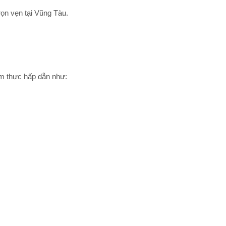
ọn vẹn tại Vũng Tàu.
m thực hấp dẫn như: