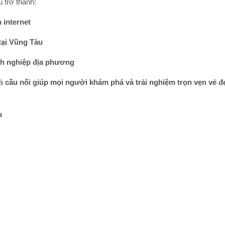
 trở thành:
 internet
tại Vũng Tàu
nh nghiệp địa phương
là
cầu nối giúp mọi người khám phá và trải nghiệm trọn vẹn vẻ 
u