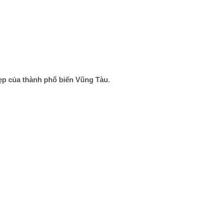
đẹp của thành phố biển Vũng Tàu
.