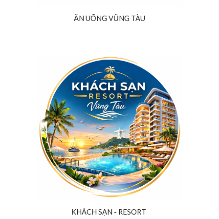
ĂN UỐNG VŨNG TÀU
KHÁCH SẠN - RESORT