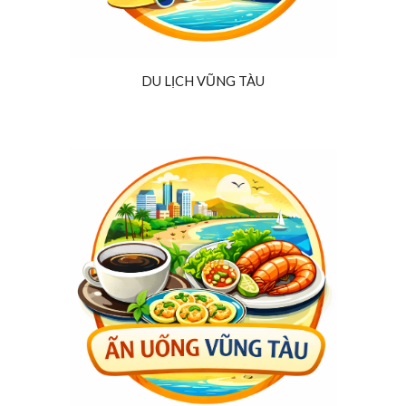
DU LỊCH VŨNG TÀU